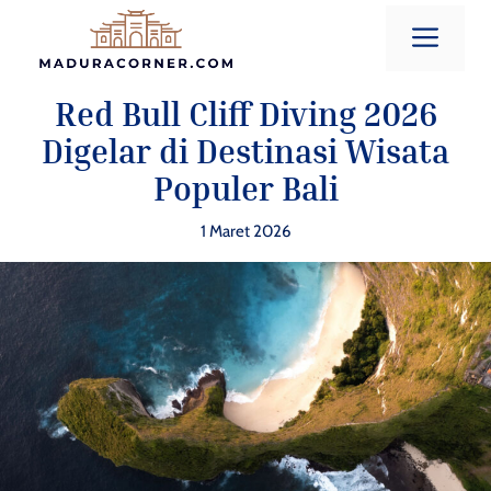
Langsung
Men
ke
isi
Red Bull Cliff Diving 2026
Digelar di Destinasi Wisata
Populer Bali
1 Maret 2026