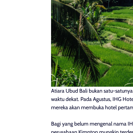
Atiara Ubud Bali bukan satu-satunya
waktu dekat. Pada Agustus, IHG Ho
mereka akan membuka hotel pertama
Bagi yang belum mengenal nama IH
perusahaan Kimpton mungkin terdeng