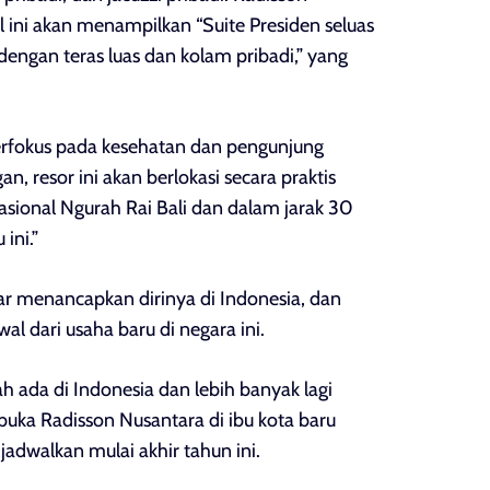
l ini akan menampilkan “Suite Presiden seluas
ngan teras luas dan kolam pribadi,” yang
erfokus pada kesehatan dan pengunjung
n, resor ini akan berlokasi secara praktis
sional Ngurah Rai Bali dan dalam jarak 30
 ini.”
r menancapkan dirinya di Indonesia, dan
al dari usaha baru di negara ini.
h ada di Indonesia dan lebih banyak lagi
uka Radisson Nusantara di ibu kota baru
jadwalkan mulai akhir tahun ini.