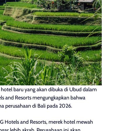
 hotel baru yang akan dibuka di Ubud dalam
tels and Resorts mengungkapkan bahwa
 perusahaan di Bali pada 2026.
G Hotels and Resorts, merek hotel mewah
ar lebih akrab. Perusahaan ini akan