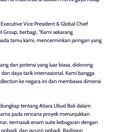
Executive Vice President & Global Chief
l Group, berbagi, “Kami sekarang
epada tamu kami, mencerminkan jaringan yang
ang dan potensi yang luar biasa, didorong
dan daya tarik internasional. Kami bangga
llection ke negara ini dan membawa dimensi
n diungkap tentang Atiara Ubud Bali dalam
ertama pada rencana proyek menunjukkan
amar, termasuk enam suite kebugaran dengan
 pribadi, dan jacuzzi pribadi. Radisson