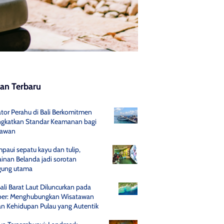
san Terbaru
tor Perahu di Bali Berkomitmen
gkatkan Standar Keamanan bagi
tawan
paui sepatu kayu dan tulip,
inan Belanda jadi sorotan
gung utama
Bali Barat Laut Diluncurkan pada
er: Menghubungkan Wisatawan
n Kehidupan Pulau yang Autentik