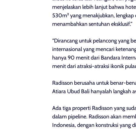
menjelaskan lebih lanjut bahwa hote
530m² yang menakjubkan, lengkap de
menambahkan sentuhan eksklusif.”
“Dirancang untuk pelancong yang b
internasional yang mencari ketenanga
hanya 90 menit dari Bandara Interna
menit dari atraksi-atraksi ikonik pulau
Radisson berusaha untuk benar-bena
Atiara Ubud Bali hanyalah langkah aw
Ada tiga properti Radisson yang suda
dalam pipeline. Radisson akan memb
Indonesia, dengan konstruksi yang di