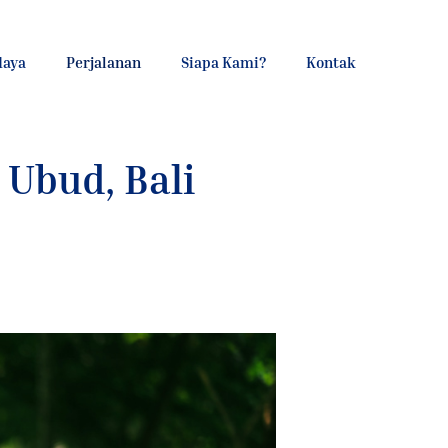
daya
Perjalanan
Siapa Kami?
Kontak
Ubud, Bali