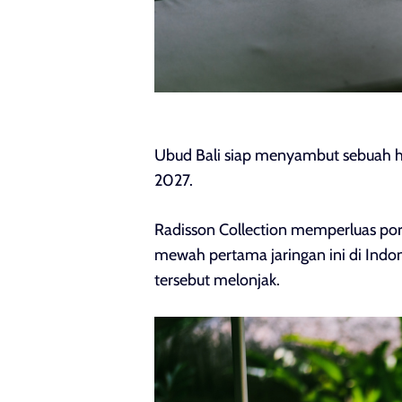
Ubud Bali siap menyambut sebuah hot
2027.
Radisson Collection memperluas po
mewah pertama jaringan ini di Indon
tersebut melonjak.