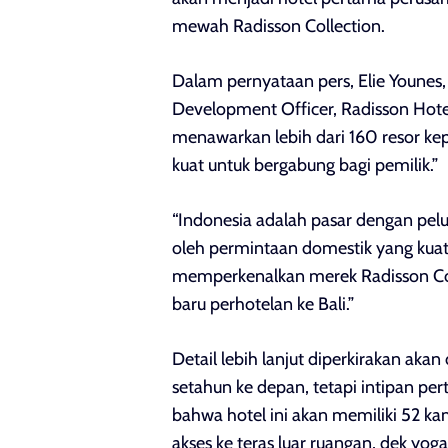
mewah Radisson Collection.
Dalam pernyataan pers, Elie Younes, 
Development Officer, Radisson Hote
menawarkan lebih dari 160 resor k
kuat untuk bergabung bagi pemilik.”
“Indonesia adalah pasar dengan pelu
oleh permintaan domestik yang kuat 
memperkenalkan merek Radisson Co
baru perhotelan ke Bali.”
Detail lebih lanjut diperkirakan aka
setahun ke depan, tetapi intipan p
bahwa hotel ini akan memiliki 52 k
akses ke teras luar ruangan, dek yoga