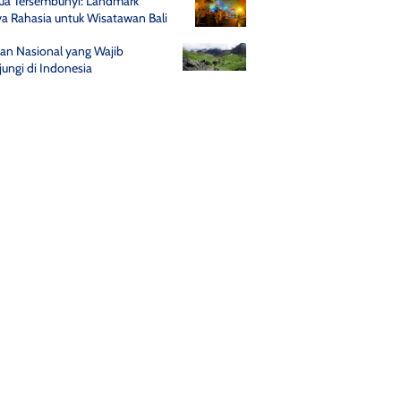
Gua Tersembunyi: Landmark
a Rahasia untuk Wisatawan Bali
an Nasional yang Wajib
jungi di Indonesia