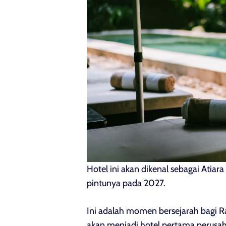
Hotel ini akan dikenal sebagai Atiar
pintunya pada 2027.
Ini adalah momen bersejarah bagi Ra
akan menjadi hotel pertama perusah