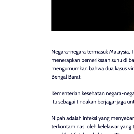
Negara-negara termasuk Malaysia, Th
menerapkan pemeriksaan suhu di ban
mengumumkan bahwa dua kasus viru
Bengal Barat.
Kementerian kesehatan negara-neg
itu sebagai tindakan berjaga-jaga u
Nipah adalah infeksi yang menyebar
terkontaminasi oleh kelelawar yang te