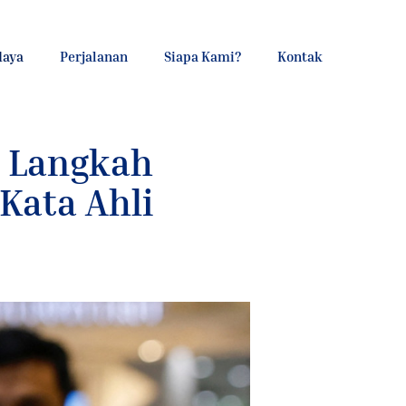
daya
Perjalanan
Siapa Kami?
Kontak
n Langkah
Kata Ahli