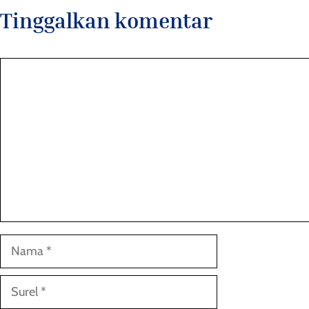
Tinggalkan komentar
Komentar
Nama
Surel