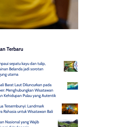
san Terbaru
paui sepatu kayu dan tulip,
inan Belanda jadi sorotan
gung utama
Bali Barat Laut Diluncurkan pada
er: Menghubungkan Wisatawan
n Kehidupan Pulau yang Autentik
Gua Tersembunyi: Landmark
a Rahasia untuk Wisatawan Bali
an Nasional yang Wajib