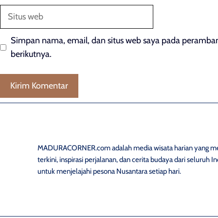
Situs
web
Simpan nama, email, dan situs web saya pada peramban
berikutnya.
MADURACORNER.com adalah media wisata harian yang men
terkini, inspirasi perjalanan, dan cerita budaya dari seluruh
untuk menjelajahi pesona Nusantara setiap hari.