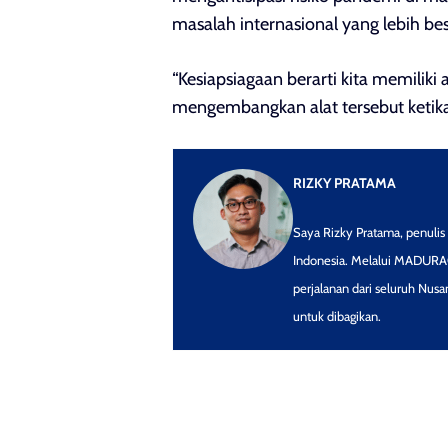
masalah internasional yang lebih bes
“Kesiapsiagaan berarti kita memiliki
mengembangkan alat tersebut ketika 
RIZKY PRATAMA
Saya Rizky Pratama, penulis 
Indonesia. Melalui MADURACO
perjalanan dari seluruh Nusan
untuk dibagikan.