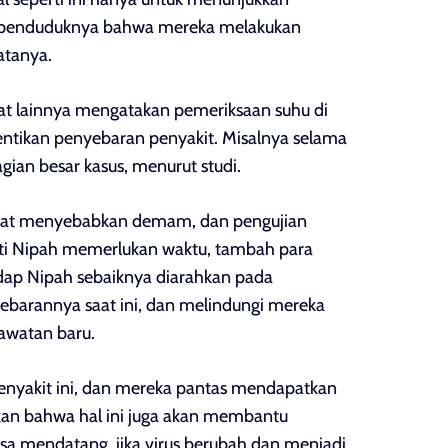
 penduduknya bahwa mereka melakukan
atanya.
kat lainnya mengatakan pemeriksaan suhu di
entikan penyebaran penyakit. Misalnya selama
an besar kasus, menurut studi.
dapat menyebabkan demam, dan pengujian
erti Nipah memerlukan waktu, tambah para
adap Nipah sebaiknya diarahkan pada
ebarannya saat ini, dan melindungi mereka
rawatan baru.
enyakit ini, dan mereka pantas mendapatkan
kan bahwa hal ini juga akan membantu
sa mendatang, jika virus berubah dan menjadi