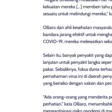
kekuatan mereka […] memberi tahu
sesuatu untuk melindungi mereka,” k
Olliaro dan ahli kesehatan masyara
bandara jarang efektif untuk mengh
COVID-19, mereka melewatkan sebagi
Selain itu, banyak penyakit yang 
lanjutan untuk penyakit langka sep
pakar. Sebaliknya, fokus dunia terh
pemahaman virus ini di daerah peny
yang berisiko dengan vaksin dan pe
“Ada orang-orang yang menderita p
perhatian,” kata Olliaro, menambah
mengantisipasi risiko pandemi di ma