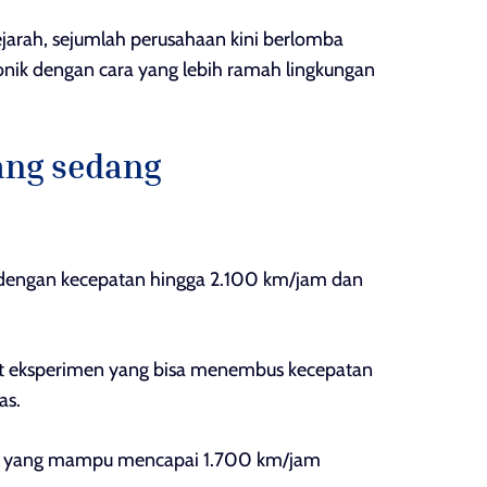
jarah, sejumlah perusahaan kini berlomba
nik dengan cara yang lebih ramah lingkungan
ang sedang
 dengan kecepatan hingga 2.100 km/jam dan
t eksperimen yang bisa menembus kecepatan
as.
badi yang mampu mencapai 1.700 km/jam