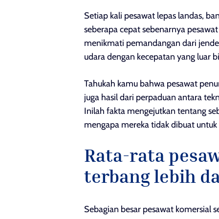
Setiap kali pesawat lepas landas,
seberapa cepat sebenarnya pesawat in
menikmati pemandangan dari jendela
udara dengan kecepatan yang luar bia
Tahukah kamu bahwa pesawat penum
juga hasil dari perpaduan antara te
Inilah fakta mengejutkan tentang se
mengapa mereka tidak dibuat untuk te
Rata-rata pesa
terbang lebih d
Sebagian besar pesawat komersial s