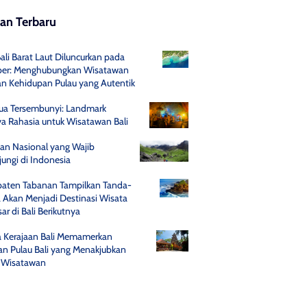
san Terbaru
Bali Barat Laut Diluncurkan pada
er: Menghubungkan Wisatawan
n Kehidupan Pulau yang Autentik
Gua Tersembunyi: Landmark
a Rahasia untuk Wisatawan Bali
an Nasional yang Wajib
jungi di Indonesia
aten Tabanan Tampilkan Tanda-
 Akan Menjadi Destinasi Wisata
ar di Bali Berikutnya
a Kerajaan Bali Memamerkan
an Pulau Bali yang Menakjubkan
 Wisatawan