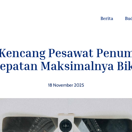
Berita
Bu
 Kencang Pesawat Penum
cepatan Maksimalnya Bik
18 November 2025