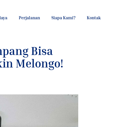
daya
Perjalanan
Siapa Kami?
Kontak
pang Bisa
in Melongo!