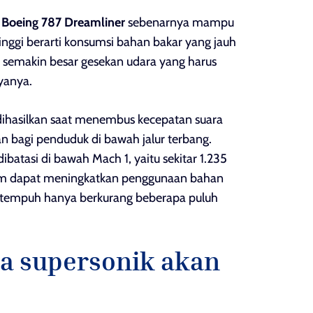
a
Boeing 787 Dreamliner
sebenarnya mampu
tinggi berarti konsumsi bahan bakar yang jauh
, semakin besar gesekan udara yang harus
yanya.
g dihasilkan saat menembus kecepatan suara
bagi penduduk di bawah jalur terbang.
ibatasi di bawah Mach 1, yaitu sekitar 1.235
am dapat meningkatkan penggunaan bahan
 tempuh hanya berkurang beberapa puluh
ra supersonik akan