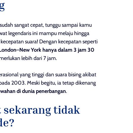
g
sudah sangat cepat, tunggu sampai kamu
awat legendaris ini mampu melaju hingga
li kecepatan suara! Dengan kecepatan seperti
London–New York hanya dalam 3 jam 30
erlukan lebih dari 7 jam.
sional yang tinggi dan suara bising akibat
pada 2003. Meski begitu, ia tetap dikenang
wahan di dunia penerbangan
.
 sekarang tidak
de?