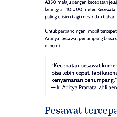
A350
melaju dengan kecepatan jelaj
ketinggian 10.000 meter. Kecepatan
paling efisien bagi mesin dan bahan 
Untuk perbandingan, mobil tercepat
Artinya, pesawat penumpang biasa du
di bumi.
“
Kecepatan pesawat komersi
bisa lebih cepat, tapi kare
kenyamanan penumpang.
”
—
Ir. Aditya Pranata, ahli 
Pesawat tercepa