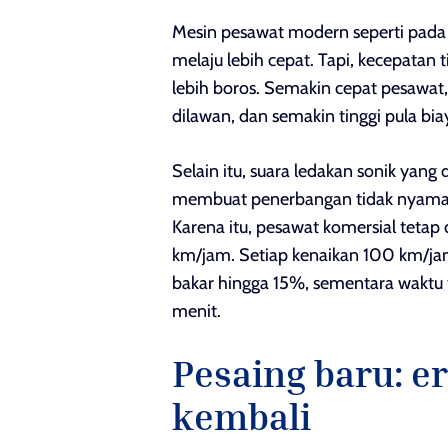
Mesin pesawat modern seperti pad
melaju lebih cepat. Tapi, kecepatan 
lebih boros. Semakin cepat pesawat
dilawan, dan semakin tinggi pula bia
Selain itu, suara ledakan sonik yan
membuat penerbangan tidak nyaman 
Karena itu, pesawat komersial tetap d
km/jam. Setiap kenaikan 100 km/j
bakar hingga 15%, sementara waktu
menit.
Pesaing baru: e
kembali