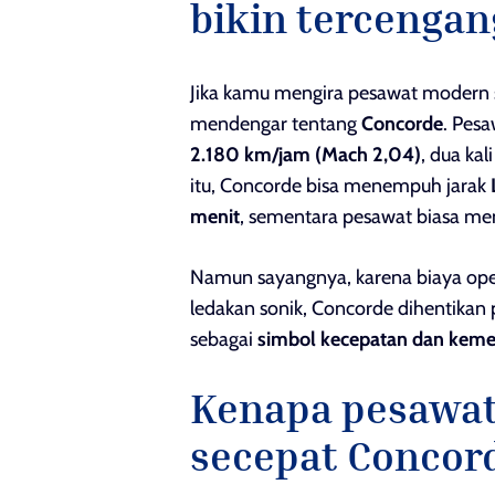
bikin tercengan
Jika kamu mengira pesawat modern 
mendengar tentang
Concorde
. Pes
2.180 km/jam (Mach 2,04)
, dua ka
itu, Concorde bisa menempuh jarak
menit
, sementara pesawat biasa mem
Namun sayangnya, karena biaya opera
ledakan sonik, Concorde dihentikan 
sebagai
simbol kecepatan dan keme
Kenapa pesawat
secepat Concor