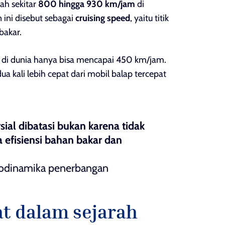
ah sekitar
800 hingga 930 km/jam
di
 ini disebut sebagai
cruising speed
, yaitu titik
bakar.
 di dunia hanya bisa mencapai 450 km/jam.
a kali lebih cepat dari mobil balap tercepat
al dibatasi bukan karena tidak
na efisiensi bahan bakar dan
aerodinamika penerbangan
t dalam sejarah