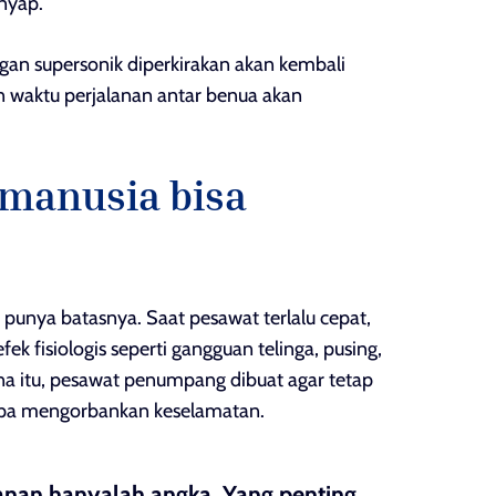
nyap.
ngan supersonik diperkirakan akan kembali
 waktu perjalanan antar benua akan
 manusia bisa
 punya batasnya. Saat pesawat terlalu cepat,
ek fisiologis seperti gangguan telinga, pusing,
ena itu, pesawat penumpang dibuat agar tetap
npa mengorbankan keselamatan.
nan hanyalah angka. Yang penting