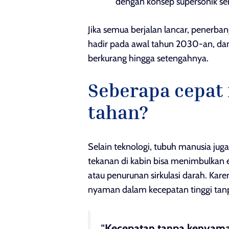
dengan konsep supersonik se
Jika semua berjalan lancar, penerba
hadir pada awal tahun 2030-an, dan
berkurang hingga setengahnya.
Seberapa cepat
tahan?
Selain teknologi, tubuh manusia juga
tekanan di kabin bisa menimbulkan ef
atau penurunan sirkulasi darah. Kar
nyaman dalam kecepatan tinggi ta
“
Kecepatan tanpa kenyama