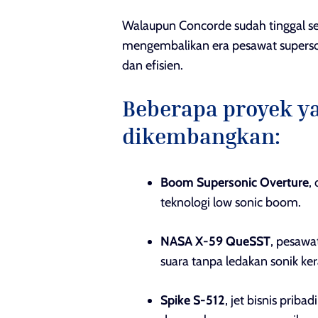
Walaupun Concorde sudah tinggal se
mengembalikan era pesawat superso
dan efisien.
Beberapa proyek y
dikembangkan:
Boom Supersonic Overture
,
teknologi low sonic boom.
NASA X-59 QueSST
, pesawa
suara tanpa ledakan sonik ker
Spike S-512
, jet bisnis pri