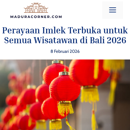
Langsung
Men
ke
isi
Perayaan Imlek Terbuka untuk
Semua Wisatawan di Bali 2026
8 Februari 2026