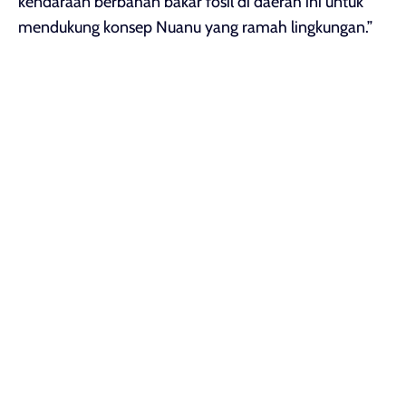
kendaraan berbahan bakar fosil di daerah ini untuk
mendukung konsep Nuanu yang ramah lingkungan.”