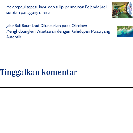
Melampaui sepatu kayu dan tulip, permainan Belanda jadi
sorotan panggung utama
Jalur Bali Barat Laut Diluncurkan pada Oktober:
Menghubungkan Wisatawan dengan Kehidupan Pulau yang
Autentik
Tinggalkan komentar
Komentar